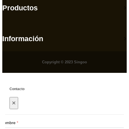
Productos
Información
Copyright © 2023 Singoo
Contacto
×
Nombre
*