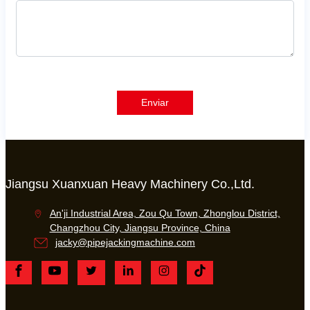
Enviar
Jiangsu Xuanxuan Heavy Machinery Co.,Ltd.
An'ji Industrial Area, Zou Qu Town, Zhonglou District,
Changzhou City, Jiangsu Province, China
jacky@pipejackingmachine.com